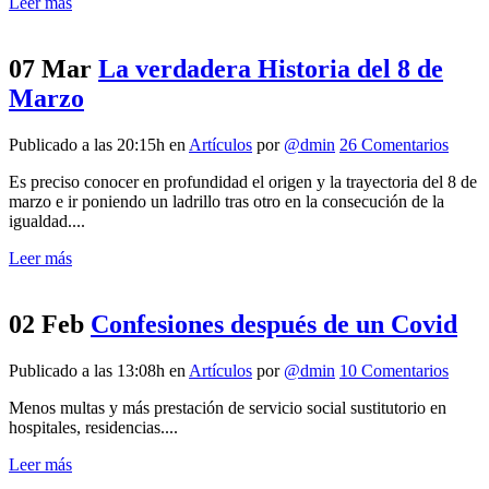
Leer más
07 Mar
La verdadera Historia del 8 de
Marzo
Publicado a las 20:15h
en
Artículos
por
@dmin
26 Comentarios
Es preciso conocer en profundidad el origen y la trayectoria del 8 de
marzo e ir poniendo un ladrillo tras otro en la consecución de la
igualdad....
Leer más
02 Feb
Confesiones después de un Covid
Publicado a las 13:08h
en
Artículos
por
@dmin
10 Comentarios
Menos multas y más prestación de servicio social sustitutorio en
hospitales, residencias....
Leer más