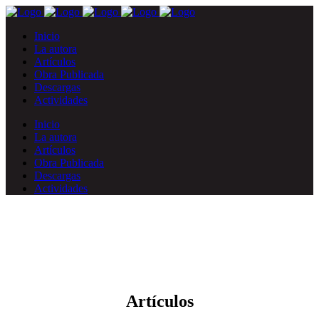
Inicio
La autora
Artículos
Obra Publicada
Descargas
Actividades
Inicio
La autora
Artículos
Obra Publicada
Descargas
Actividades
Artículos