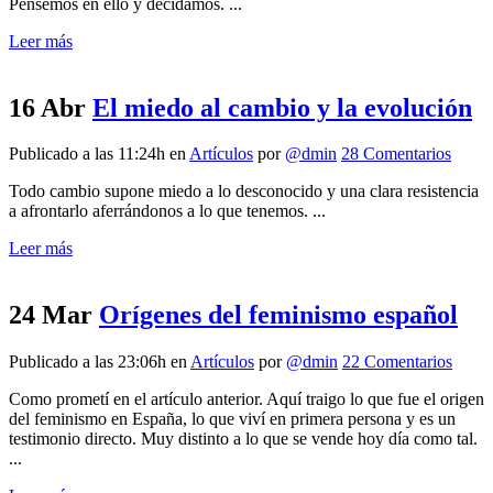
Pensemos en ello y decidamos. ...
Leer más
16 Abr
El miedo al cambio y la evolución
Publicado a las 11:24h
en
Artículos
por
@dmin
28 Comentarios
Todo cambio supone miedo a lo desconocido y una clara resistencia
a afrontarlo aferrándonos a lo que tenemos. ...
Leer más
24 Mar
Orígenes del feminismo español
Publicado a las 23:06h
en
Artículos
por
@dmin
22 Comentarios
Como prometí en el artículo anterior. Aquí traigo lo que fue el origen
del feminismo en España, lo que viví en primera persona y es un
testimonio directo. Muy distinto a lo que se vende hoy día como tal.
...