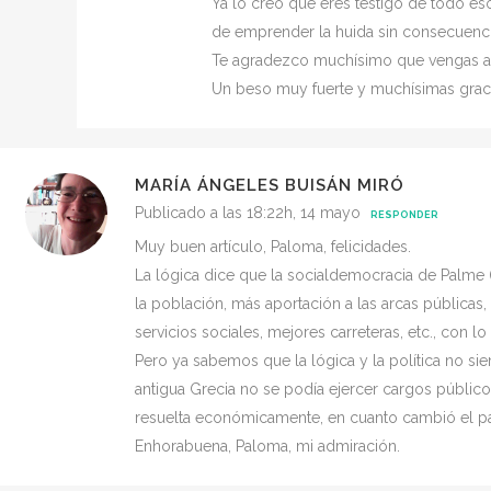
Ya lo creo que eres testigo de todo eso
de emprender la huida sin consecuencia
Te agradezco muchísimo que vengas aqu
Un beso muy fuerte y muchísimas graci
MARÍA ÁNGELES BUISÁN MIRÓ
Publicado a las 18:22h, 14 mayo
RESPONDER
Muy buen artículo, Paloma, felicidades.
La lógica dice que la socialdemocracia de Palme
la población, más aportación a las arcas públicas
servicios sociales, mejores carreteras, etc., con l
Pero ya sabemos que la lógica y la política no sie
antigua Grecia no se podía ejercer cargos público
resuelta económicamente, en cuanto cambió el p
Enhorabuena, Paloma, mi admiración.