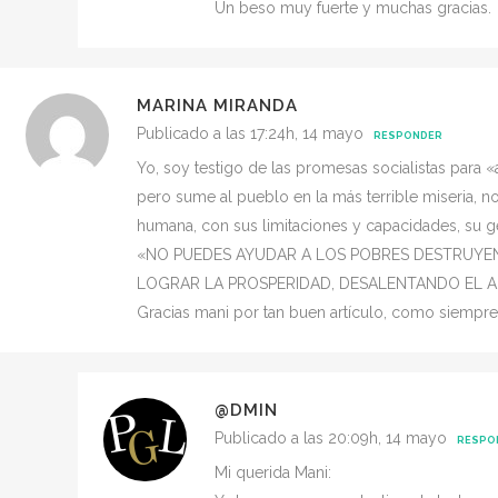
Un beso muy fuerte y muchas gracias.
MARINA MIRANDA
Publicado a las 17:24h, 14 mayo
RESPONDER
Yo, soy testigo de las promesas socialistas para 
pero sume al pueblo en la más terrible miseria, n
humana, con sus limitaciones y capacidades, su ge
«NO PUEDES AYUDAR A LOS POBRES DESTRUYEND
LOGRAR LA PROSPERIDAD, DESALENTANDO EL A
Gracias mani por tan buen artículo, como siempre,
@DMIN
Publicado a las 20:09h, 14 mayo
RESPO
Mi querida Mani: