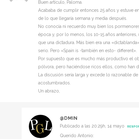
Buen artículo, Paloma.
Acababa de cumplir entonces 25 años y estuve en 
de lo que llegaría semana y media después.
No conocía ni recuerdo muy bien los pormenores d
época y, por lo menos, los 10-15 años anteriores,
que una dictadura. Más bien era una «dictablanda
serio. Pero «Spain is -también en esto- different».
Por supuesto que es mucho más productivo el obje
pólvora, pero haciéndose ricos ellos, como han 
La discusión sería larga y excede lo razonable de
acostumbrados.
Un abrazo,
@DMIN
Publicado a las 20:29h, 14 mayo
RESPO
Querido Antonio: