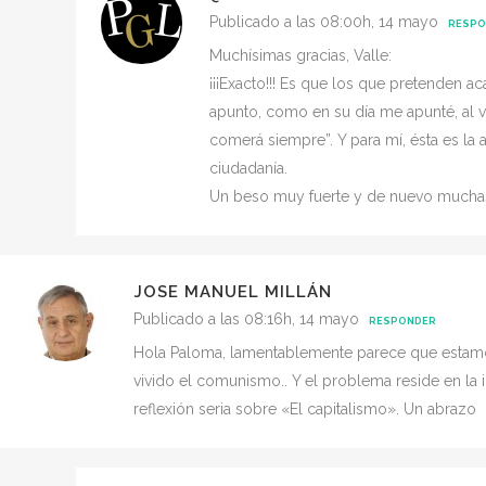
Publicado a las 08:00h, 14 mayo
RESPO
Muchísimas gracias, Valle:
¡¡¡Exacto!!! Es que los que pretenden a
apunto, como en su día me apunté, al 
comerá siempre”. Y para mí, ésta es la 
ciudadanía.
Un beso muy fuerte y de nuevo muchas 
JOSE MANUEL MILLÁN
Publicado a las 08:16h, 14 mayo
RESPONDER
Hola Paloma, lamentablemente parece que estam
vivido el comunismo.. Y el problema reside en la i
reflexión seria sobre «El capitalismo». Un abrazo