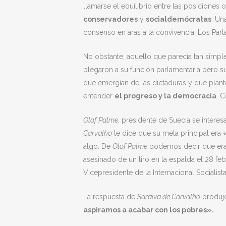
llamarse el equilibrio entre las posicione
conservadores
y
socialdemócratas
. Un
consenso en aras a la convivencia. Los Parl
No obstante, aquello que parecía tan simpl
plegaron a su función parlamentaria pero 
que emergían de las dictaduras y que plant
entender
el progreso y la democracia
. 
Olof Palme
, presidente de Suecia se interes
Carvalho
le dice que su meta principal era
algo. De
Olof Palme
podemos decir que era 
asesinado de un tiro en la espalda el 28 fe
Vicepresidente de la Internacional Socialist
La respuesta de
Saraiva de Carvalho
produjo
aspiramos a acabar con los pobres».