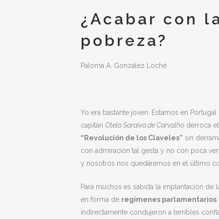
¿Acabar con l
pobreza?
Paloma A. González Loché
Yo era bastante joven. Estamos en Portugal u
capitán
Otelo Saraiva de Carvalho
derroca el
“Revolución de los Claveles”
sin derram
con admiración tal gesta y no con poca ver
y nosotros nos quedáramos en el último co
Para muchos es sabida la implantación de 
en forma de
regímenes parlamentarios
indirectamente condujeron a terribles confl