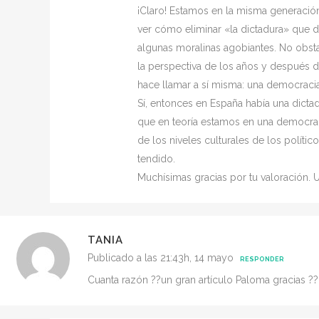
¡Claro! Estamos en la misma generaci
ver cómo eliminar «la dictadura» que de
algunas moralinas agobiantes. No obst
la perspectiva de los años y después d
hace llamar a sí misma: una democraci
Sí, entonces en España había una dicta
que en teoría estamos en una democra
de los niveles culturales de los políti
tendido.
Muchísimas gracias por tu valoración. 
TANIA
Publicado a las 21:43h, 14 mayo
RESPONDER
Cuanta razón ??un gran artículo Paloma gracias ??