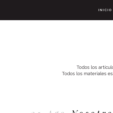
INICIO
Todos los artícu
Todos los materiales es
25 Ago
Nosotro