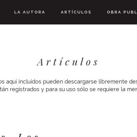
LA AUTORA
ARTÍCULOS
OBRA PUB
Artículos
los aquí incluidos pueden descargarse libremente de
tán registrados y para su uso sólo se requiere la me
s, Los