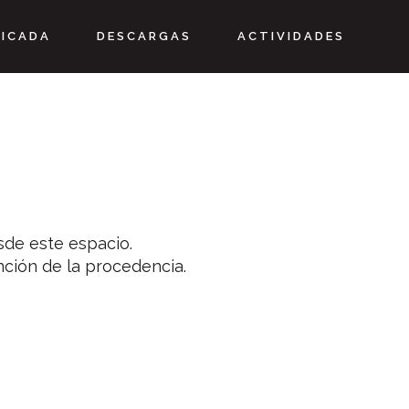
LICADA
DESCARGAS
ACTIVIDADES
sde este espacio.
nción de la procedencia.