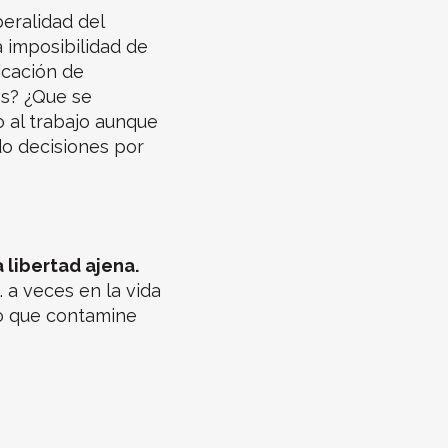
beralidad del
 imposibilidad de
icación de
s? ¿Que se
o al trabajo aunque
o decisiones por
 libertad ajena.
… a veces en la vida
lo que contamine