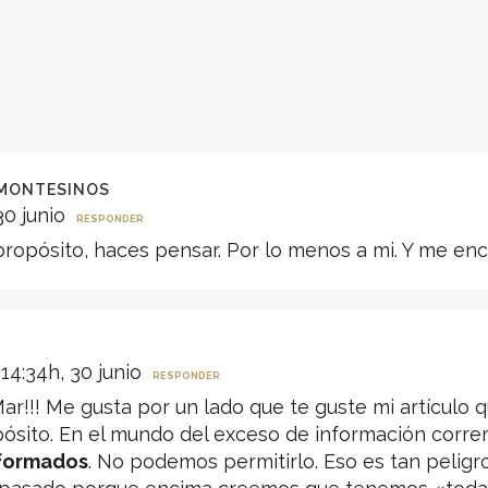
 MONTESINOS
30 junio
RESPONDER
ropósito, haces pensar. Por lo menos a mi. Y me enca
14:34h, 30 junio
RESPONDER
 Mar!!! Me gusta por un lado que te guste mi artículo
pósito. En el mundo del exceso de información corre
formados
. No podemos permitirlo. Eso es tan pelig