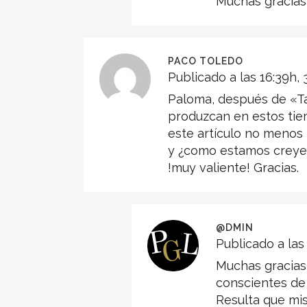
Muchas gracias 
PACO TOLEDO
Publicado a las 16:39h, 
Paloma, después de «Ta
produzcan en estos tiem
este artículo no menos m
y ¿como estamos creyen
!muy valiente! Gracias.
@DMIN
Publicado a las 
Muchas gracias
conscientes de 
Resulta que mis