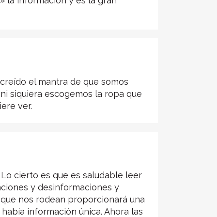
la información y es la gran
s creído el mantra de que somos
ni siquiera escogemos la ropa que
ere ver.
Lo cierto es que es saludable leer
maciones y desinformaciones y
» que nos rodean proporcionará una
había información única. Ahora las