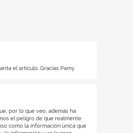
nta el artículo. Gracias Pamy
 que, por lo que veo, además ha
mos el peligro de que realmente
roso como la información única que