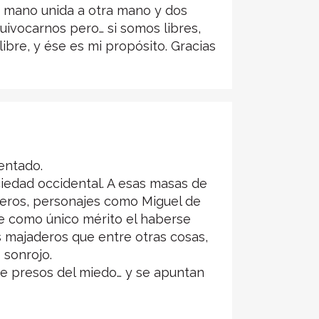
na mano unida a otra mano y dos
uivocarnos pero… si somos libres,
ibre, y ése es mi propósito. Gracias
entado.
iedad occidental. A esas masas de
reros, personajes como Miguel de
ne como único mérito el haberse
s majaderos que entre otras cosas,
 sonrojo.
nte presos del miedo… y se apuntan