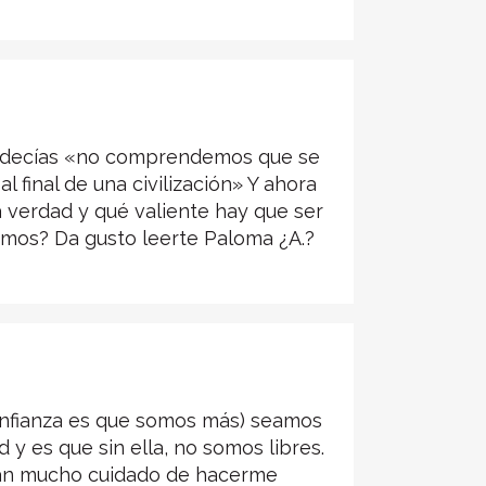
ya decías «no comprendemos que se
final de una civilización» Y ahora
la verdad y qué valiente hay que ser
amos? Da gusto leerte Paloma ¿A.?
onfianza es que somos más) seamos
y es que sin ella, no somos libres.
rían mucho cuidado de hacerme