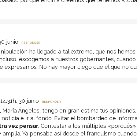
 pasado porque encima creemos que tenemos «toda» 
30 junio
RESPONDER
anipulación ha llegado a tal extremo, que nos hemo
 incluso, escogemos a nuestros gobernantes, cuando 
ue expresamos. No hay mayor ciego que el que no qui
14:31h, 30 junio
RESPONDER
 María Ángeles, tengo en gran estima tus opiniones. 
noticia e ir al fondo. Evitar el bombardeo de infor
tra vez pensar
. Contestar a los múltiples «porqués
 amplia. Ya pensaba así desde el franquismo cuando 