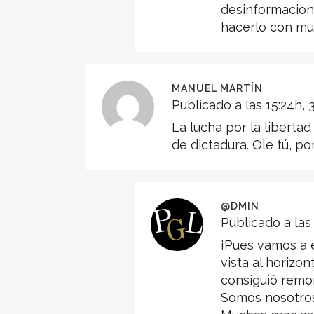
desinformacione
hacerlo con mu
MANUEL MARTÍN
Publicado a las 15:24h, 
La lucha por la libert
de dictadura. Ole tú, po
@DMIN
Publicado a las 
¡Pues vamos a 
vista al horizo
consiguió remo
Somos nosotros 