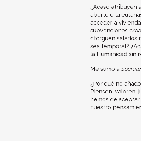
¿Acaso atribuyen a
aborto o la eutana
acceder a vivienda
subvenciones crea
otorguen salarios 
sea temporal? ¿Ac
la Humanidad sin r
Me sumo a
Sócrate
¿Por qué no añado
Piensen, valoren, j
hemos de aceptar 
nuestro pensamient