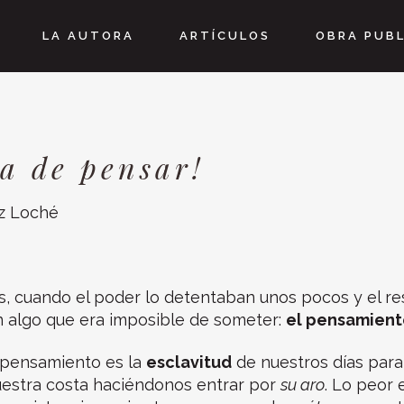
LA AUTORA
ARTÍCULOS
OBRA PUB
la de pensar!
z Loché
, cuando el poder lo detentaban unos pocos y el res
n algo que era imposible de someter:
el pensamient
 pensamiento es la
esclavitud
de nuestros días par
uestra costa haciéndonos entrar por
su aro
. Lo peor