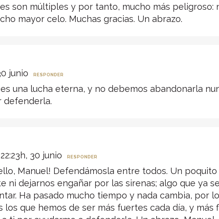
s son múltiples y por tanto, mucho más peligroso: 
cho mayor celo. Muchas gracias. Un abrazo.
30 junio
RESPONDER
ad es una lucha eterna, y no debemos abandonarla nu
r defenderla.
22:23h, 30 junio
RESPONDER
ello, Manuel! Defendámosla entre todos. Un poquito 
nte ni dejarnos engañar por las sirenas; algo que ya s
ntar. Ha pasado mucho tiempo y nada cambia, por lo 
los que hemos de ser más fuertes cada día, y más fl