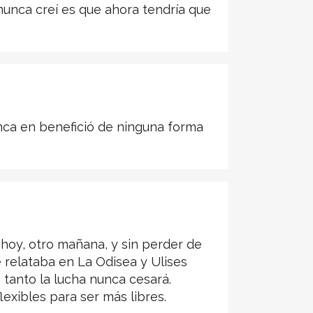
nunca creí es que ahora tendría que
nca en benefició de ninguna forma
hoy, otro mañana, y sin perder de
e relataba en La Odisea y Ulises
tanto la lucha nunca cesará.
exibles para ser más libres.