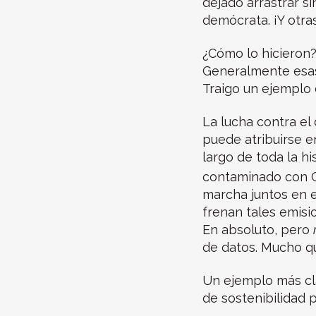
dejado arrastrar si
demócrata. ¡Y otras
¿Cómo lo hicieron
Generalmente esas
Traigo un ejemplo 
La lucha contra el
puede atribuirse e
largo de toda la hi
contaminado con 
marcha juntos en 
frenan tales emisi
En absoluto, pero
de datos. Mucho q
Un ejemplo más cla
de sostenibilidad 