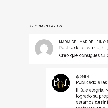
14 COMENTARIOS
MARIA DEL MAR DEL PINO
Publicado a las 14:05h, 
Creo que consigues tu p
@DMIN
Publicado a las 
¡¡¡Qué alegría,
logrado su pro
estamos
desin