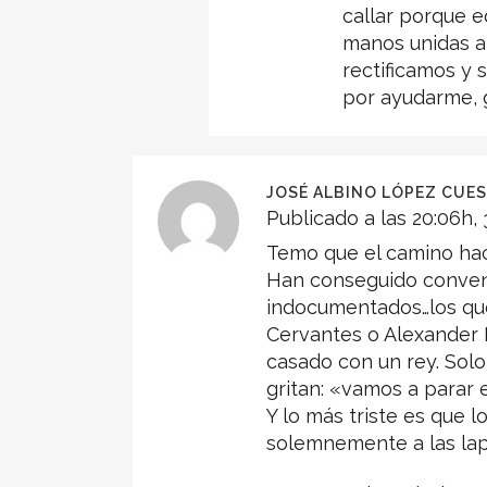
callar porque e
manos unidas a 
rectificamos y 
por ayudarme, g
JOSÉ ALBINO LÓPEZ CUE
Publicado a las 20:06h, 
Temo que el camino hac
Han conseguido convenc
indocumentados…los que
Cervantes o Alexander 
casado con un rey. Solo
gritan: «vamos a parar 
Y lo más triste es que 
solemnemente a las lapi