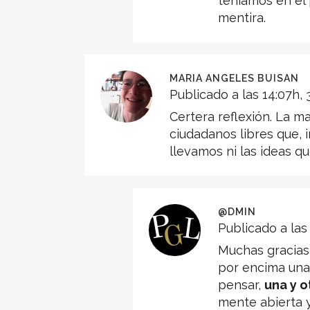
teníamos en el
mentira.
MARIA ANGELES BUISAN
Publicado a las 14:07h, 
Certera reflexión. La m
ciudadanos libres que,
llevamos ni las ideas q
@DMIN
Publicado a las 
Muchas gracias,
por encima una 
pensar,
una y o
mente abierta y