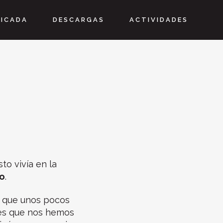
LICADA
DESCARGAS
ACTIVIDADES
to vivía en la
o
.
a que unos pocos
 es que nos hemos