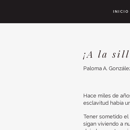
INICIO
¡A la sil
Paloma A. Gonzále
Hace miles de años
esclavitud había u
Tener sometido el
sigan viviendo a n