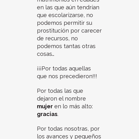
en las que aún tendrían
que escolarizarse, no
podemos permitir su
prostitución por carecer
de recursos, no
podemos tantas otras
cosas…
¡¡¡Por todas aquellas
que nos precedieron!!!
Por todas las que
dejaron el nombre
mujer
en lo más alto:
gracias
.
Por todas nosotras, por
los avances y pequeños