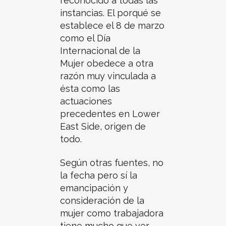
reconocido a todas las
instancias. El porqué se
establece el 8 de marzo
como el Día
Internacional de la
Mujer obedece a otra
razón muy vinculada a
ésta como las
actuaciones
precedentes en Lower
East Side, origen de
todo.
Según otras fuentes, no
la fecha pero sí la
emancipación y
consideración de la
mujer como trabajadora
tiene mucho que ver