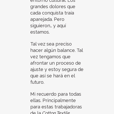
entorno cultural. Los
grandes dolores que
cada conquista traía
aparejada. Pero
siguieron… y aquí
estamos.
Tal vez sea preciso
hacer algún balance. Tal
vez tengamos que
afrontar un proceso de
ajuste y estoy segura de
que así se hará en el
futuro.
Mi recuerdo para todas
ellas. Principalmente
para estas trabajadoras
de la
Cotton Textile