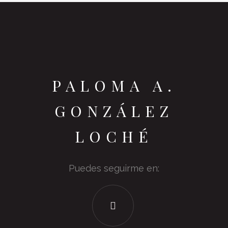
PALOMA A.
GONZÁLEZ
LOCHÉ
Puedes seguirme en: