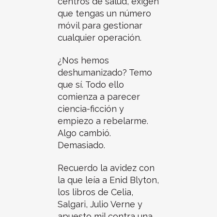
centros de salud, exigen
que tengas un número
móvil para gestionar
cualquier operación.
¿Nos hemos
deshumanizado? Temo
que sí. Todo ello
comienza a parecer
ciencia-ficción y
empiezo a rebelarme.
Algo cambió.
Demasiado.
Recuerdo la avidez con
la que leía a Enid Blyton,
los libros de Celia,
Salgari, Julio Verne y
apuesto mil contra una