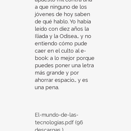
a que ninguno de los
jóvenes de hoy saben
de qué hablo. Yo había
leído con diez años la
Iliada y la Odisea… y no
entiendo cómo pude
caer en el culto al e-
book: a lo mejor porque
puedes poner una letra
más grande y por
ahorrar espacio… y es
una pena.
El-mundo-de-las-
tecnologias.pdf (96
descargas )